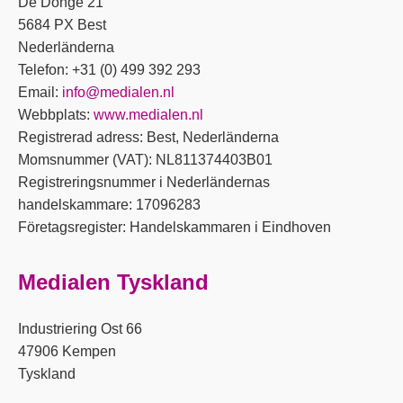
De Donge 21
5684 PX Best
Nederländerna
Telefon: +31 (0) 499 392 293
Email:
info@medialen.nl
Webbplats:
www.medialen.nl
Registrerad adress: Best, Nederländerna
Momsnummer (VAT): NL811374403B01
Registreringsnummer i Nederländernas
handelskammare: 17096283
Företagsregister: Handelskammaren i Eindhoven
Medialen Tyskland
Industriering Ost 66
47906 Kempen
Tyskland