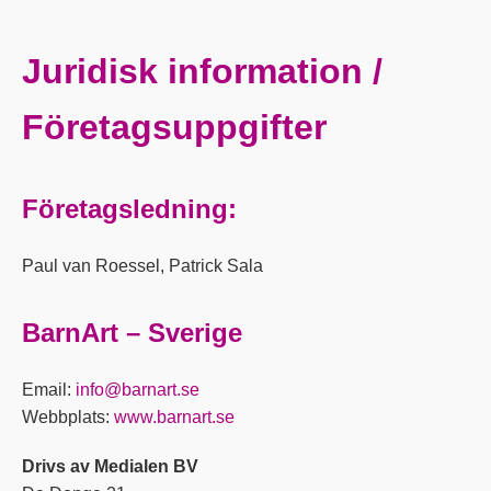
Juridisk information /
Företagsuppgifter
Företagsledning:
Paul van Roessel, Patrick Sala
BarnArt – Sverige
Email:
info@barnart.se
Webbplats:
www.barnart.se
Drivs av Medialen BV