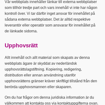
Vår webbplats innehåller länkar till externa webbplatser
som tillhör tredje part och vars innehåll vi inte har någon
kontroll över. Vi tar därför inget ansvar för innehållet på
sådana externa webbplatser. Det är alltid respektive
leverantör eller operatör som ansvarar för innehållet på
de länkade sidorna.
Upphovsrätt
Allt innehåll och allt material som skapats av denna
webbplats ägare är skyddat av nederländsk
upphovsrättslagstiftning. Kopiering, redigering,
distribution eller annan användning utanför
upphovsrättens gränser kräver skriftligt tillstånd från den
berörda upphovsmannen eller skaparen.
Om du har frågor om denna juridiska information är du
välkommen att kontakta oss via kontaktuppgifterna ovan.